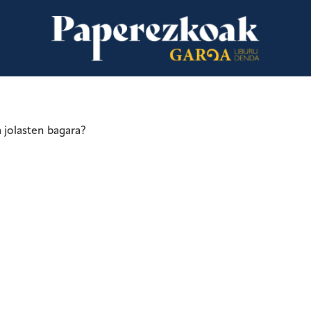
a jolasten bagara?