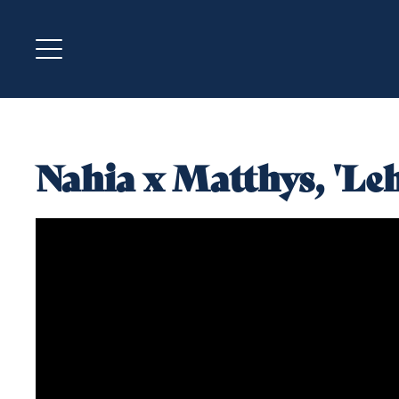
Nahia x Matthys, 'Le