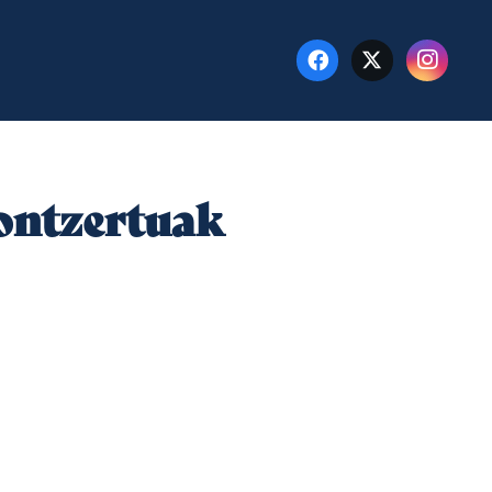
Kontzertuak