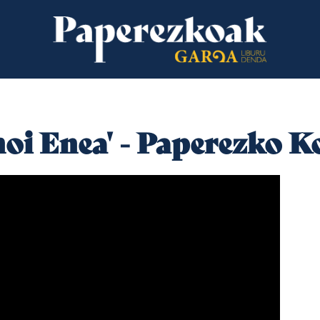
hoi Enea' - Paperezko 