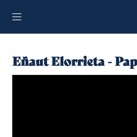
Eñaut Elorrieta - P